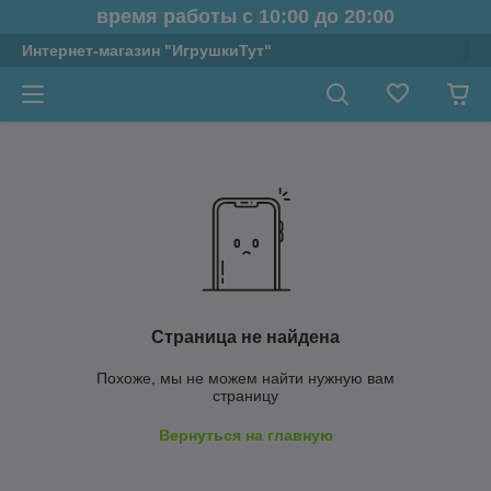
время работы с 10:00 до 20:00
Интернет-магазин "ИгрушкиТут"
Страница не найдена
Похоже, мы не можем найти нужную вам
страницу
Вернуться на главную