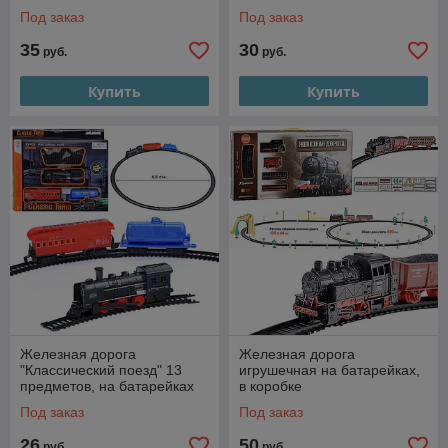
Под заказ
Под заказ
35
30
руб.
руб.
Купить
Купить
Железная дорога
Железная дорога
"Классический поезд" 13
игрушечная на батарейках,
предметов, на батарейках
в коробке
Под заказ
Под заказ
26
50
руб.
руб.