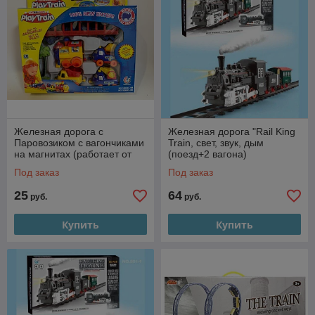
Железная дорога с
Железная дорога "Rail King
Паровозиком с вагончиками
Train, свет, звук, дым
на магнитах (работает от
(поезд+2 вагона)
батареек)
Под заказ
Под заказ
25
64
руб.
руб.
Купить
Купить