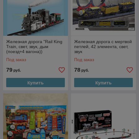
Железная дорога "Rail King
Железная дорога с мертвой
Train, свет, звук, дым
петлей, 42 элемента, свет,
(поезд+4 вагона))
звук
Под заказ
Под заказ
79
78
руб.
руб.
Купить
Купить