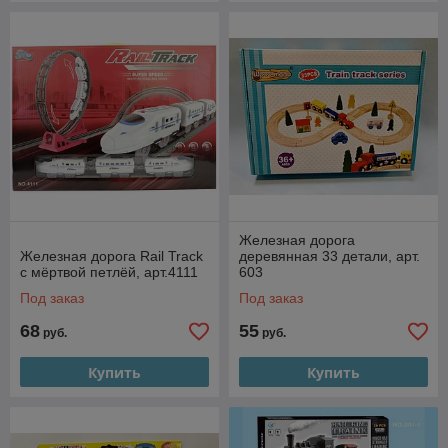
Железная дорога
Железная дорога Rail Track
деревянная 33 детали, арт.
с мёртвой петлёй, арт.4111
603
Под заказ
Под заказ
68
55
руб.
руб.
Купить
Купить