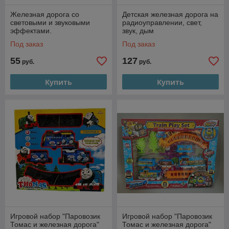
Железная дорога со
Детская железная дорога на
световыми и звуковыми
радиоуправлении, свет,
эффектами.
звук, дым
Под заказ
Под заказ
55
127
руб.
руб.
Купить
Купить
Игровой набор "Паровозик
Игровой набор "Паровозик
Томас и железная дорога"
Томас и железная дорога"