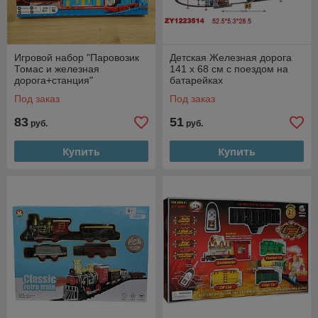
Игровой набор "Паровозик
Детская Железная дорога
Томас и железная
141 х 68 см с поездом на
дорога+станция"
батарейках
Под заказ
Под заказ
83
51
руб.
руб.
Купить
Купить