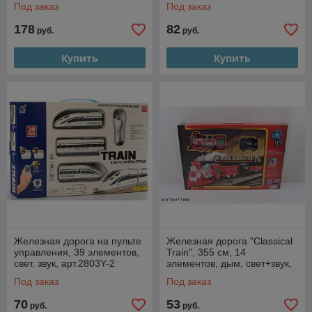
Под заказ
Под заказ
178
82
руб.
руб.
Купить
Купить
Железная дорога на пульте
Железная дорога "Classical
управления, 39 элементов,
Train", 355 см, 14
свет, звук, арт.2803Y-2
элементов, дым, свет+звук,
2 вагон, арт.811-3
Под заказ
Под заказ
70
53
руб.
руб.