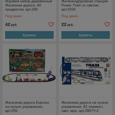
Игровой набор деревянный
Железнодорожная станция
Железная дорога, 40
Power Train со светом.
предметов, арт.290
арт.2026
Под заказ
Под заказ
42
22
руб.
руб.
Купить
Купить
Железная дорога Express
Железная дорога на пульте
на пульте управления,
управления, 81 элемент,
арт.205
свет, звук, арт.2807Y-2