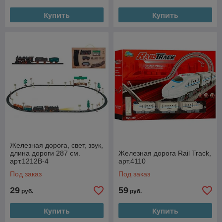
Купить
Купить
Железная дорога, свет, звук,
длина дороги 287 см.
Железная дорога Rail Track,
арт.1212B-4
арт.4110
Под заказ
Под заказ
29
59
руб.
руб.
Купить
Купить