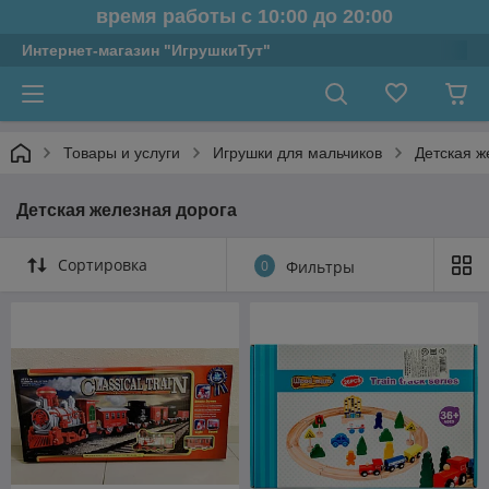
время работы с 10:00 до 20:00
Интернет-магазин "ИгрушкиТут"
Товары и услуги
Игрушки для мальчиков
Детская ж
Детская железная дорога
Сортировка
0
Фильтры