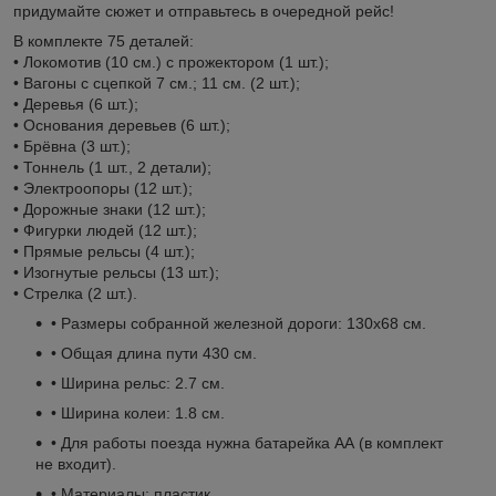
придумайте сюжет и отправьтесь в очередной рейс!
В комплекте 75 деталей:
• Локомотив (10 см.) с прожектором (1 шт.);
• Вагоны с сцепкой 7 см.; 11 см. (2 шт.);
• Деревья (6 шт.);
• Основания деревьев (6 шт.);
• Брёвна (3 шт.);
• Тоннель (1 шт., 2 детали);
• Электроопоры (12 шт.);
• Дорожные знаки (12 шт.);
• Фигурки людей (12 шт.);
• Прямые рельсы (4 шт.);
• Изогнутые рельсы (13 шт.);
• Стрелка (2 шт.).
• Размеры собранной железной дороги: 130х68 см.
• Общая длина пути 430 см.
• Ширина рельс: 2.7 см.
• Ширина колеи: 1.8 см.
• Для работы поезда нужна батарейка АА (в комплект
не входит).
• Материалы: пластик.