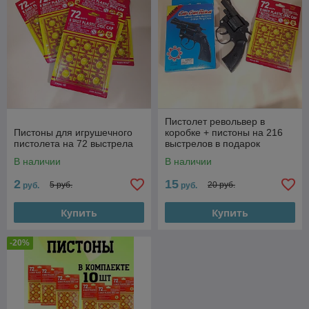
Пистолет револьвер в
Пистоны для игрушечного
коробке + пистоны на 216
пистолета на 72 выстрела
выстрелов в подарок
В наличии
В наличии
2
15
5 руб.
20 руб.
руб.
руб.
Купить
Купить
-20%