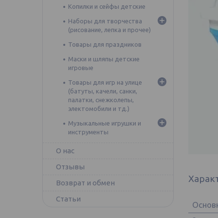
Копилки и сейфы детские
Наборы для творчества
(рисование, лепка и прочее)
Товары для праздников
Маски и шляпы детские
игровые
Товары для игр на улице
(батуты, качели, санки,
палатки, снежколепы,
электомобили и тд.)
Музыкальные игрушки и
инструменты
О нас
Отзывы
Харак
Возврат и обмен
Статьи
Основ