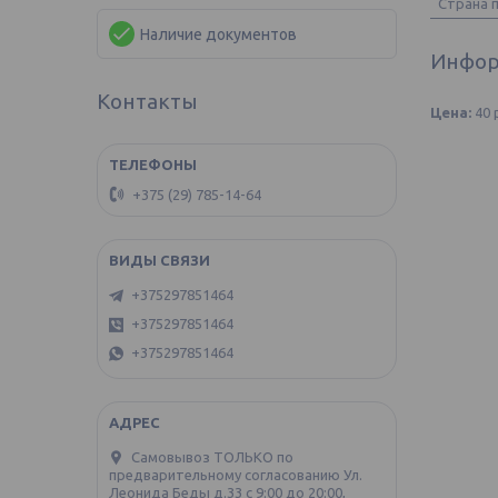
Страна 
Наличие документов
Инфор
Контакты
Цена:
40
+375 (29) 785-14-64
+375297851464
+375297851464
+375297851464
Самовывоз ТОЛЬКО по
предварительному согласованию Ул.
Леонида Беды д.33 с 9:00 до 20:00,