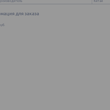
производитель
Китай
мация для заказа
руб.