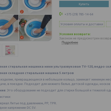
Купить
+375 (29) 785-14-64
Условия оплаты и доставки
Законом не предусмотрен возвра
Подробнее
ная стиральная машинка мини ультразвуковая TV-120, ведро ск
вная складная стиральная машина 5 литров
изделие, превращающееся в небольшое кольцо, занимает минимум места
даче, в поездке. Подходит для нижнего белья, детской одежды, носко
ние
: Это оборудование не подходит для стирки большой и тяжелой од
истики:
ериал Литье под давлением, PP, TPR.
дное напряжение DC 5V.