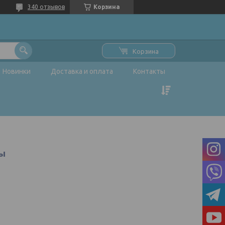
340 отзывов
Корзина
Корзина
Новинки
Доставка и оплата
Контакты
ды