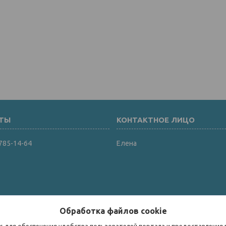
 785-14-64
Елена
Обработка файлов cookie