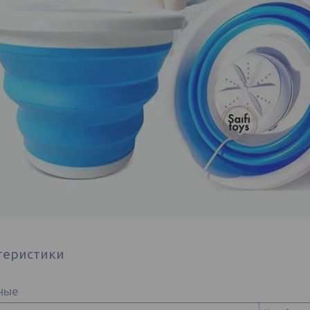
теристики
ные