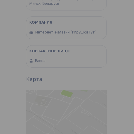
Минск, Беларусь
Интернет-магазин "ИгрушкиТут"
Елена
Карта