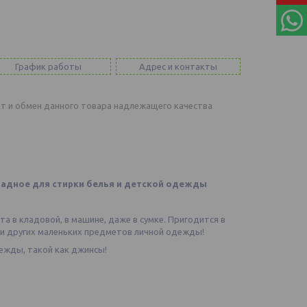
График работы
Адрес и контакты
т и обмен данного товара надлежащего качества
ладное для стирки белья и детской одежды
 в кладовой, в машине, даже в сумке. Пригодится в
в и других маленьких предметов личной одежды!
ежды, такой как джинсы!