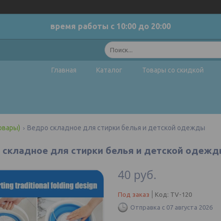
время работы с 10:00 до 20:00
Главная
Каталог
Товары со скидкой
овары)
Ведро складное для стирки белья и детской одежды
 складное для стирки белья и детской одеж
40
руб.
Под заказ
Код:
TV-120
Отправка с 07 августа 2026