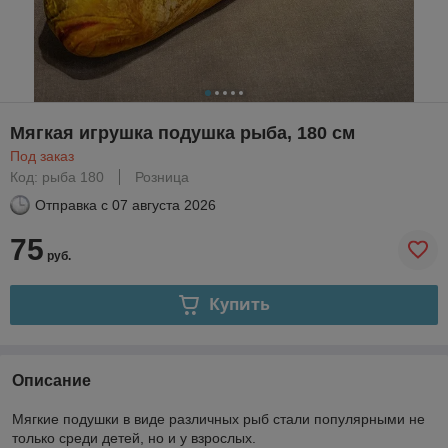
Мягкая игрушка подушка рыба, 180 см
Под заказ
Код: рыба 180
Розница
Отправка с
07 августа 2026
75
руб.
Купить
Описание
Мягкие подушки в виде различных рыб стали популярными не
только среди детей, но и у взрослых.