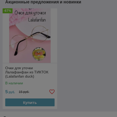
Акционные предложения и новинки
-67%
Очки для уточки
Лалафанфан из ТИКТОК
(Lalafanfan duck)
В наличии
5
15 руб.
руб.
Купить