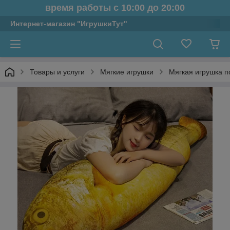
время работы с 10:00 до 20:00
Интернет-магазин "ИгрушкиТут"
Товары и услуги
Мягкие игрушки
Мягкая игрушка п