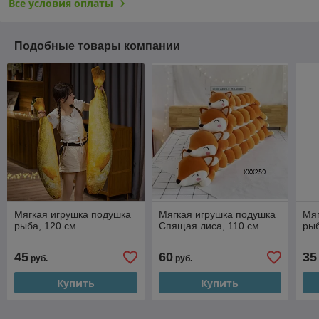
Все условия оплаты
Подобные товары компании
Мягкая игрушка подушка
Мягкая игрушка подушка
Мяг
рыба, 120 см
Спящая лиса, 110 см
рыб
45
60
35
руб.
руб.
Купить
Купить