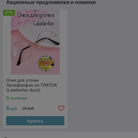
Акционные предложения и новинки
-67%
Очки для уточки
Лалафанфан из ТИКТОК
(Lalafanfan duck)
В наличии
5
15 руб.
руб.
Купить