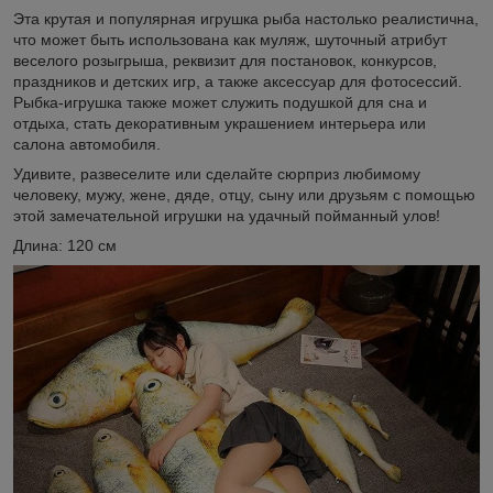
Эта крутая и популярная игрушка рыба настолько реалистична,
что может быть использована как муляж, шуточный атрибут
веселого розыгрыша, реквизит для постановок, конкурсов,
праздников и детских игр, а также аксессуар для фотосессий.
Рыбка-игрушка также может служить подушкой для сна и
отдыха, стать декоративным украшением интерьера или
салона автомобиля.
Удивите, развеселите или сделайте сюрприз любимому
человеку, мужу, жене, дяде, отцу, сыну или друзьям с помощью
этой замечательной игрушки на удачный пойманный улов!
Длина: 120 см