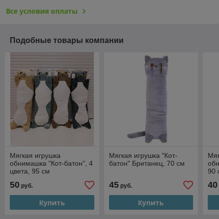
Все условия оплаты
Подобные товары компании
Мягкая игрушка
Мягкая игрушка "Кот-
Мяг
обнимашка "Кот-батон", 4
батон" Британец, 70 см
обн
цвета, 95 см
90 
50
45
40
руб.
руб.
Купить
Купить