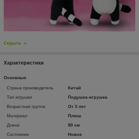
Скрыть
Характеристики
Основные
Страна производитель
Китай
Тип игрушки
Подушка-игрушка
Возрастная группа
От 3 лет
Материал
Плюш
Длина
90 см
Состояние
Новое