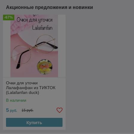
Акционные предложения и новинки
-67%
Очки для уточки
Лалафанфан из ТИКТОК
(Lalafanfan duck)
В наличии
5
15 руб.
руб.
Купить