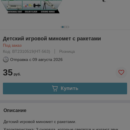
Детский игровой миномет с ракетами
Под заказ
Код: BT2310519(HT-563)
Розница
Отправка с
09 августа 2026
35
руб.
Купить
Описание
Детский игровой миномет с ракетами.
Характеристика: 3 снаряда, которые светятся и издают звук,