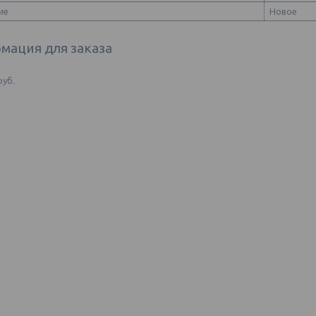
ие
Новое
мация для заказа
руб.