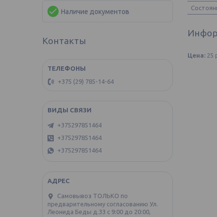
Состоян
Наличие документов
Инфор
Контакты
Цена:
25
+375 (29) 785-14-64
+375297851464
+375297851464
+375297851464
Самовывоз ТОЛЬКО по
предварительному согласованию Ул.
Леонида Беды д.33 с 9:00 до 20:00,