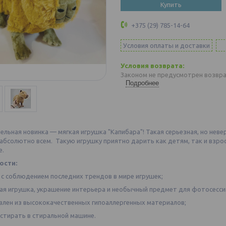
Купить
+375 (29) 785-14-64
Условия оплаты и доставки
Законом не предусмотрен возвра
Подробнее
льная новинка — мягкая игрушка "Капибара"! Такая серьезная, но неве
 абсолютно всем. Такую игрушку приятно дарить как детям, так и взр
е.
ости:
 с соблюдением последних трендов в мире игрушек;
ая игрушка, украшение интерьера и необычный предмет для фотосесси
влен из высококачественных гипоаллергенных материалов;
стирать в стиральной машине.