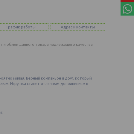
График работы
Адрес и контакты
т и обмен данного товара надлежащего качества
роятно милая. Верный компаньон и друг, который
ослым. Игрушка станет отличным дополнением в
й;