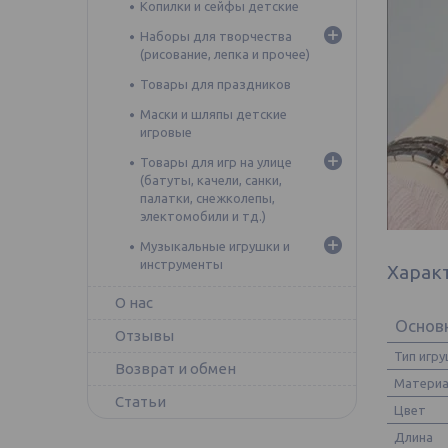
Копилки и сейфы детские
Наборы для творчества
(рисование, лепка и прочее)
Товары для праздников
Маски и шляпы детские
игровые
Товары для игр на улице
(батуты, качели, санки,
палатки, снежколепы,
электомобили и тд.)
Музыкальные игрушки и
инструменты
Харак
О нас
Основ
Отзывы
Тип игр
Возврат и обмен
Матери
Статьи
Цвет
Длина