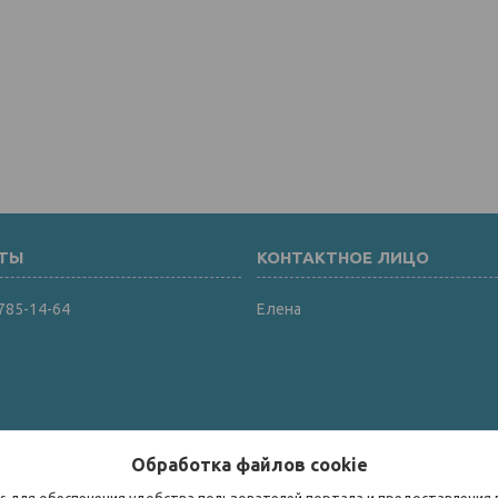
 785-14-64
Елена
Обработка файлов cookie