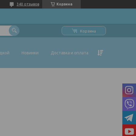
340 отзывов
Корзина
Корзина
идкой
Новинки
Доставка и оплата