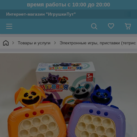
время работы с 10:00 до 20:00
Интернет-магазин "ИгрушкиТут"
Товары и услуги
Электронные игры, приставки (тетрис 