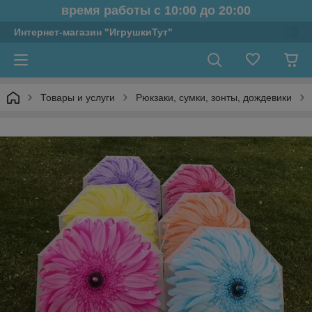
время работы с 10:00 до 20:00
Интернет-магазин "ИгрушкиТут"
Товары и услуги
Рюкзаки, сумки, зонты, дождевики