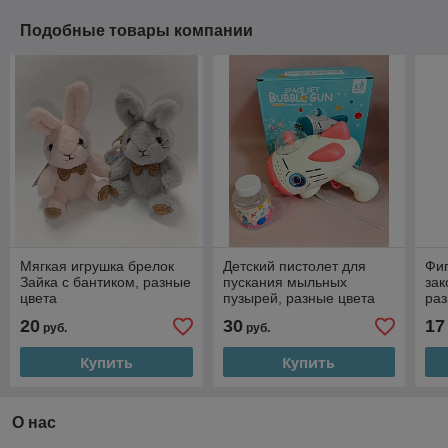
Подобные товары компании
Мягкая игрушка брелок
Детский пистолет для
Фиг
Зайка с бантиком, разные
пускания мыльных
зак
цвета
пузырей, разные цвета
раз
20
30
17
руб.
руб.
Купить
Купить
О нас