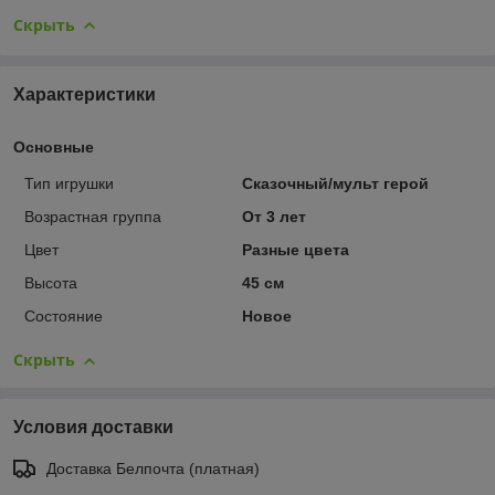
Скрыть
Характеристики
Основные
Тип игрушки
Сказочный/мульт герой
Возрастная группа
От 3 лет
Цвет
Разные цвета
Высота
45 см
Состояние
Новое
Скрыть
Условия доставки
Доставка Белпочта (платная)