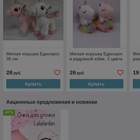
Мягкая игрушка Единорог,
Мягкая игрушка Единорог
Мяг
35 см
в радужной юбке, 2 цвета
раз
28
26
19
руб.
руб.
Купить
Купить
Акционные предложения и новинки
-67%