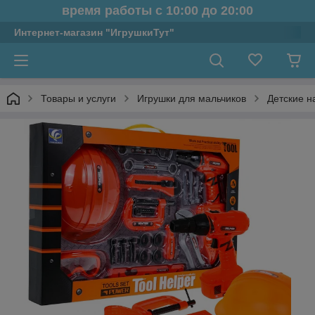
время работы с 10:00 до 20:00
Интернет-магазин "ИгрушкиТут"
Товары и услуги
Игрушки для мальчиков
Детские н