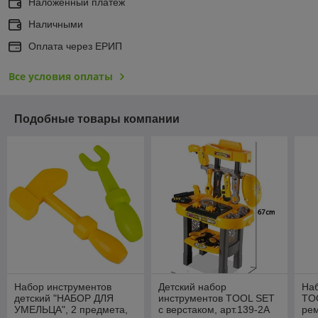
Наложенный платеж
Наличными
Оплата через ЕРИП
Все условия оплаты
Подобные товары компании
Набор инструментов
Детский набор
На
детский "НАБОР ДЛЯ
инструментов TOOL SET
TOO
УМЕЛЬЦА", 2 предмета,
с верстаком, арт.139-2A
ре