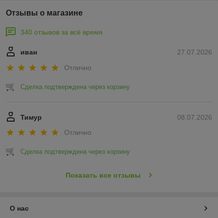
Отзывы о магазине
340 отзывов за всё время
иван
27.07.2026
Отлично
Сделка подтверждена через корзину
Тимур
08.07.2026
Отлично
Сделка подтверждена через корзину
Показать все отзывы
О нас