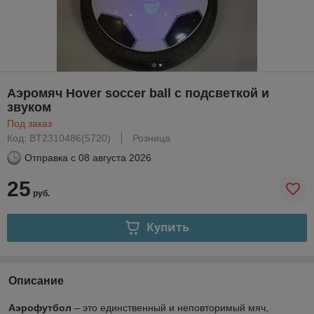
Аэромяч Hover soccer ball с подсветкой и
звуком
Под заказ
Код: BT2310486(5720)
Розница
Отправка с
08 августа 2026
25
руб.
Купить
Описание
Аэрофутбол
– это единственный и неповторимый мяч,