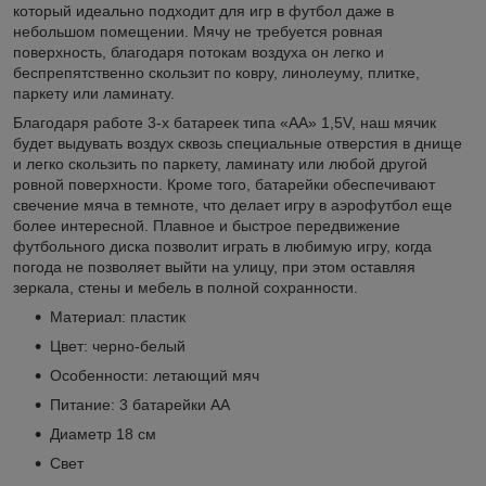
который идеально подходит для игр в футбол даже в
небольшом помещении. Мячу не требуется ровная
поверхность, благодаря потокам воздуха он легко и
беспрепятственно скользит по ковру, линолеуму, плитке,
паркету или ламинату.
Благодаря работе 3-х батареек типа «АА» 1,5V, наш мячик
будет выдувать воздух сквозь специальные отверстия в днище
и легко скользить по паркету, ламинату или любой другой
ровной поверхности. Кроме того, батарейки обеспечивают
свечение мяча в темноте, что делает игру в аэрофутбол еще
более интересной. Плавное и быстрое передвижение
футбольного диска позволит играть в любимую игру, когда
погода не позволяет выйти на улицу, при этом оставляя
зеркала, стены и мебель в полной сохранности.
Материал: пластик
Цвет: черно-белый
Особенности: летающий мяч
Питание: 3 батарейки АА
Диаметр 18 см
Свет