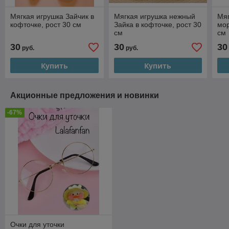
Мягкая игрушка Зайчик в
Мягкая игрушка нежный
Мяг
кофточке, рост 30 см
Зайка в кофточке, рост 30
мор
см
см
30
30
30
руб.
руб.
Купить
Купить
Акционные предложения и новинки
-67%
Очки для уточки