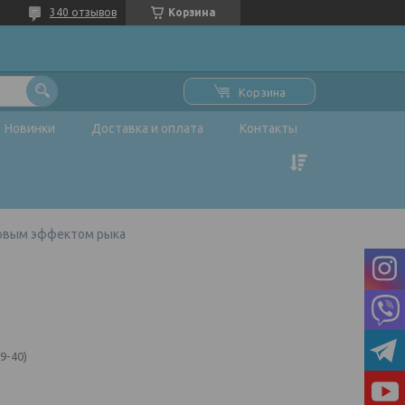
340 отзывов
Корзина
Корзина
Новинки
Доставка и оплата
Контакты
ковым эффектом рыка
9-40)