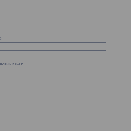
й
новый пакет