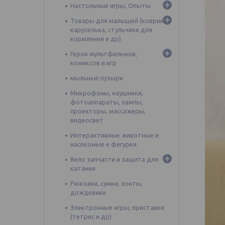
Настольные игры, Опыты
Товары для малышей (коврик,
каруселька, стульчики для
кормления и др)
Герои мультфильмов,
комиксов и игр
мыльные пузыри
Микрофоны, наушники,
фотоаппараты, лампы,
проекторы, массажеры,
видеосвет
Интерактивные животные и
насекомые и фигурки
Вело запчасти и защита для
катания
Рюкзаки, сумки, зонты,
дождевики
Электронные игры, приставки
(тетрис и др)