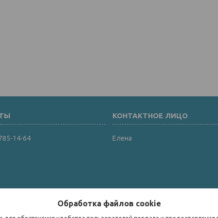
 785-14-64
Елена
Обработка файлов cookie