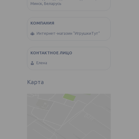
Минск, Беларусь
Интернет-магазин "ИгрушкиТут"
Елена
Карта