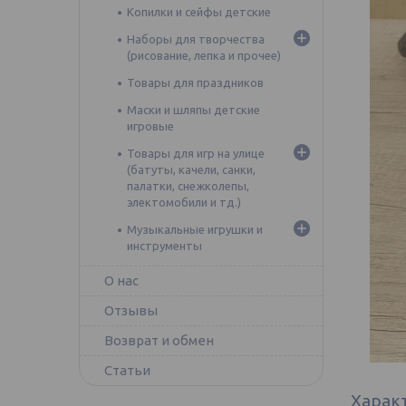
Копилки и сейфы детские
Наборы для творчества
(рисование, лепка и прочее)
Товары для праздников
Маски и шляпы детские
игровые
Товары для игр на улице
(батуты, качели, санки,
палатки, снежколепы,
электомобили и тд.)
Музыкальные игрушки и
инструменты
О нас
Отзывы
Возврат и обмен
Статьи
Харак