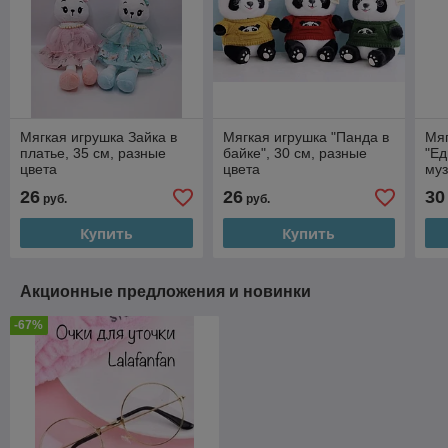
Мягкая игрушка Зайка в
Мягкая игрушка "Панда в
Мяг
платье, 35 см, разные
байке", 30 см, разные
"Ед
цвета
цвета
му
26
26
30
руб.
руб.
Купить
Купить
Акционные предложения и новинки
-67%