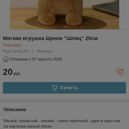
Мягкая игрушка Щенок "Шпиц" 25см
Под заказ
Код: шпиц 25
Розница
Отправка с
07 августа 2026
20
руб.
Купить
Описание
Милый, пушистый , мягкий , очень приятный ,один в один как
на картинке милый пёсик .