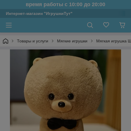
время работы с 10:00 до 20:00
Интернет-магазин "ИгрушкиТут"
Товары и услуги
Мягкие игрушки
Мягкая игрушка 