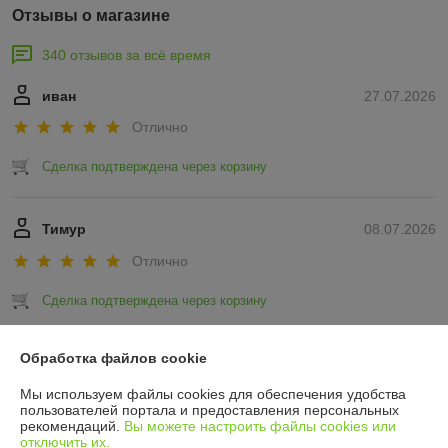
Отзывы о магазине
340 отзывов за всё время
иван
27.07.2026
Отлично
Сделка подтверждена через корзину
Тимур
08.07.2026
Отлично
Сделка подтверждена через корзину
Показать все отзывы
Обработка файлов cookie
Мы используем файлы cookies для обеспечения удобства
пользователей портала и предоставления персональных
О нас
рекомендаций.
Вы можете настроить файлы cookies или
отключить их.