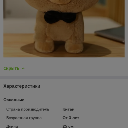
Скрыть
Характеристики
Основные
Страна производитель
Китай
Возрастная группа
От 3 лет
Длина
25 см