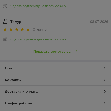
Сделка подтверждена через корзину
Тимур
08.07.2026
Отлично
Сделка подтверждена через корзину
Показать все отзывы
О нас
Контакты
Доставка и оплата
График работы