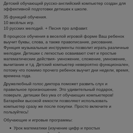
Детский обучающий русско-английский компьютер создан для
эффективной подготовки детишек к школе.
35 функций обучения.
10 весёлых игр.
10 русских мелодий. + Песня про алфавит.
В процессе обучения в веселой игровой форме Ваш ребенок
выучит буквы, слова, а также правописание, рисование.
Функция музыкальные инструменты позволит играть различные
мелодии. Детишки с легкостью осваивают счет и простые
математические действия- умножение, сложение, умножение,
вычитание и т.д. Детский компьютер невероятно функционален,
потому что помимо прочего ребенок выучит дни недели, время,
времена года.
Дружелюбный голос диктора поможет развить слух и
правильное произношение. Это удивительный подарок,
поверьте, детишки без ума от обучающих компьютеров!
Батарейки высокой емкости позволяют использовать
компьютер сразу же после покупки. Просто включите и
пользуйтесь!
Обучающие и игровые программы:
Урок математики (изучение цифр и простых