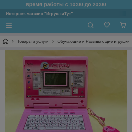
время работы с 10:00 до 20:00
Интернет-магазин "ИгрушкиТут"
Товары и услуги
Обучающие и Развивающие игрушки