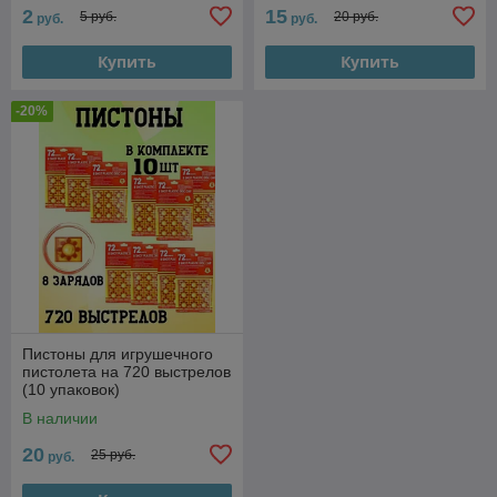
2
15
5 руб.
20 руб.
руб.
руб.
Купить
Купить
-20%
Пистоны для игрушечного
пистолета на 720 выстрелов
(10 упаковок)
В наличии
20
25 руб.
руб.