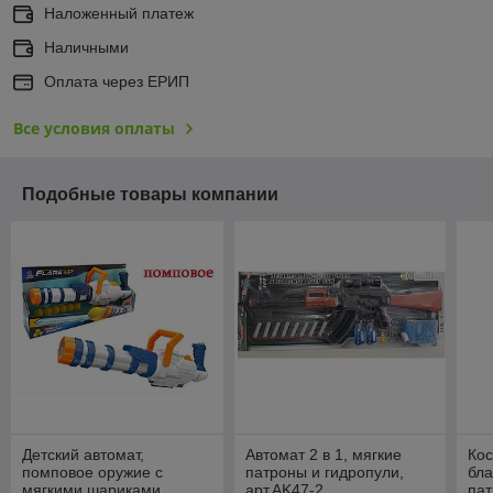
Наложенный платеж
Наличными
Оплата через ЕРИП
Все условия оплаты
Подобные товары компании
Детский автомат,
Автомат 2 в 1, мягкие
Кос
помповое оружие с
патроны и гидропули,
бла
мягкими шариками,
арт.AK47-2
па