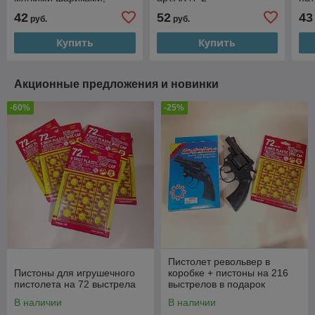
арт.648-55
42
52
43
руб.
руб.
Купить
Купить
Акционные предложения и новинки
-60%
-25%
Пистолет револьвер в
Пистоны для игрушечного
коробке + пистоны на 216
пистолета на 72 выстрела
выстрелов в подарок
В наличии
В наличии