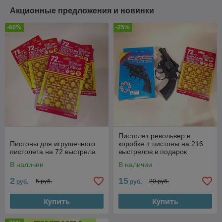
Акционные предложения и новинки
-60%
-25%
Пистолет револьвер в
Пистоны для игрушечного
коробке + пистоны на 216
пистолета на 72 выстрела
выстрелов в подарок
В наличии
В наличии
2
15
5 руб.
20 руб.
руб.
руб.
Купить
Купить