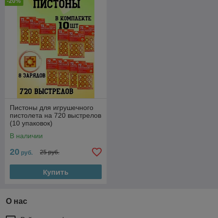
-20%
Пистоны для игрушечного
пистолета на 720 выстрелов
(10 упаковок)
В наличии
20
25 руб.
руб.
Купить
О нас