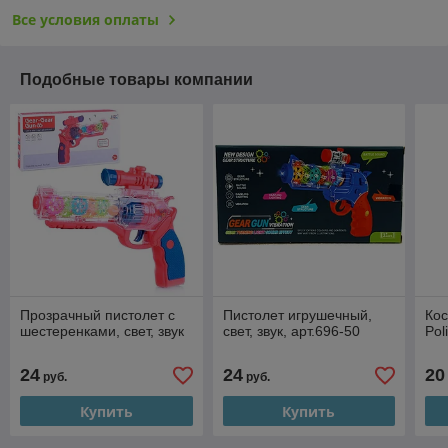
Все условия оплаты
Подобные товары компании
Прозрачный пистолет с
Пистолет игрушечный,
Кос
шестеренками, свет, звук
свет, звук, арт.696-50
Pol
24
24
20
руб.
руб.
Купить
Купить