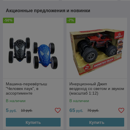
Акционные предложения и новинки
-50%
-7%
Машина-перевёртыш
Инерционный Джип
"Человек паук", в
вездеход со светом и звуком
ассортименте
(масштаб 1:12)
В наличии
В наличии
5
65
10 руб.
70 руб.
руб.
руб.
Купить
Купить