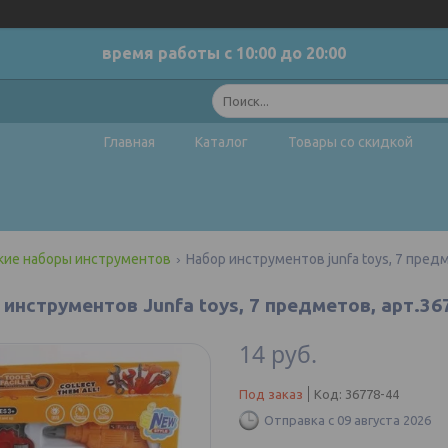
время работы с 10:00 до 20:00
Главная
Каталог
Товары со скидкой
кие наборы инструментов
Набор инструментов junfa toys, 7 пред
инструментов Junfa toys, 7 предметов, арт.36
14
руб.
Под заказ
Код:
36778-44
Отправка с 09 августа 2026