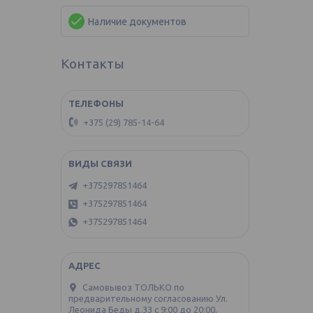
Наличие документов
Контакты
+375 (29) 785-14-64
+375297851464
+375297851464
+375297851464
Самовывоз ТОЛЬКО по
предварительному согласованию Ул.
Леонида Беды д.33 с 9:00 до 20:00,