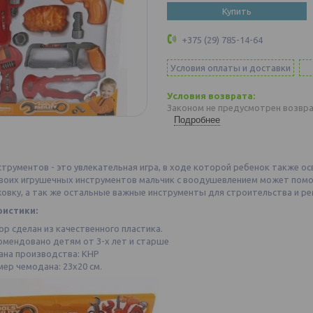
Купить
+375 (29) 785-14-64
Условия оплаты и доставки
Законом не предусмотрен возвра
Подробнее
трументов - это увлекательная игра, в ходе которой ребенок также ос
воих игрушечных инструментов мальчик с воодушевлением может помог
жовку, а так же остальные важные инструменты для строительства и ре
ристики:
ор сделан из качественного пластика.
омендовано детям от 3-х лет и старше
ана производства: КНР
мер чемодана: 23х20 см.