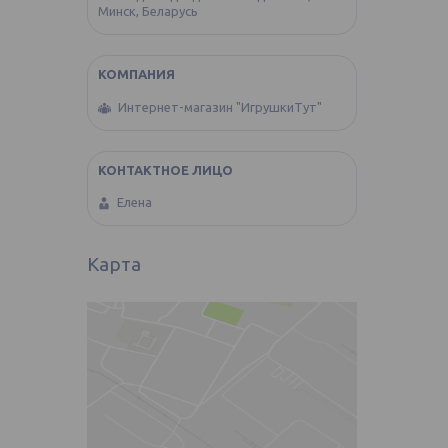
Минск, Беларусь
Интернет-магазин "ИгрушкиТут"
Елена
Карта