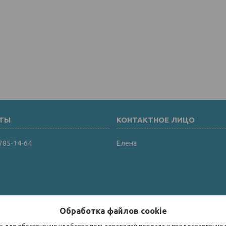
 785-14-64
Елена
Обработка файлов cookie