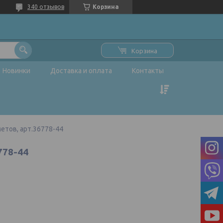
340 отзывов
Корзина
Корзина
Новинки
Доставка и оплата
Контакты
метов, арт.36778-44
778-44