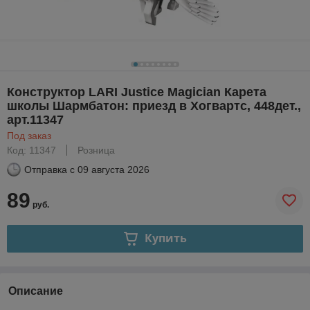
Конструктор LARI Justice Magician Карета
школы Шармбатон: приезд в Хогвартс, 448дет.,
арт.11347
Под заказ
Код: 11347
Розница
Отправка с
09 августа 2026
89
руб.
Купить
Описание