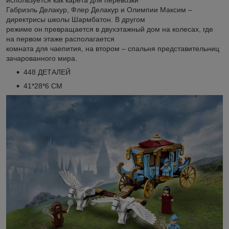
Габриэль Делакур, Флер Делакур и Олимпии Максим –
директрисы школы Шармбатон. В другом
режиме он превращается в двухэтажный дом на колесах, где
на первом этаже располагается
комната для чаепития, на втором – спальня представительниц
зачарованного мира.
448 ДЕТАЛЕЙ
41*28*6 СМ