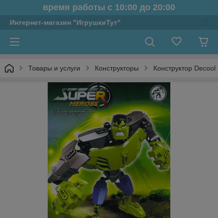
время работы с 10:00 до 20:00
Интернет-магазин "ИгрушкиТут"
Товары и услуги
Конструкторы
Конструктор Decool 