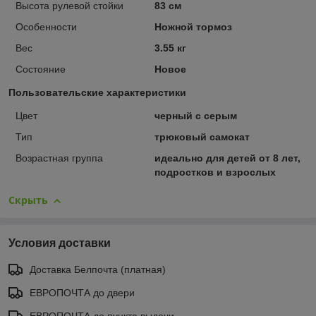
Высота рулевой стойки
83 см
Особенности
Ножной тормоз
Вес
3.55 кг
Состояние
Новое
Пользовательские характеристики
Цвет
черный с серым
Тип
трюковый самокат
Возрастная группа
идеально для детей от 8 лет,
подростков и взрослых
Скрыть
Условия доставки
Доставка Белпочта (платная)
ЕВРОПОЧТА до двери
ЕВРОПОЧТА до пункта выдачи.