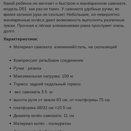
Какой ребёнок не мечтает о быстром и манёвренном самокате,
модель D01 как раз из таких. У самоката удобные ручки, во
время катания рука не скользит. Небольшие, но невероятно
манёвренные колёса дают возможность выполнять различные
трюки. Прочная и лёгкая алюминиевая рама прослужит очень
долго.
Характеристики:
Материал самоката: алюминий/сталь, не скользящий
Компрессия: резьбовое соединение
Ручки : резина
Максимальная нагрузка: 100 кг
Тормоз: задний педальный тормоз
вес самоката 3.5 кг.
высота руля от земли 83 см, от платформы 75 см.
платформа 48/32 см ×10.5 см
Диаметр колёс самоката: 11 см
Материал колёс - полиуретан