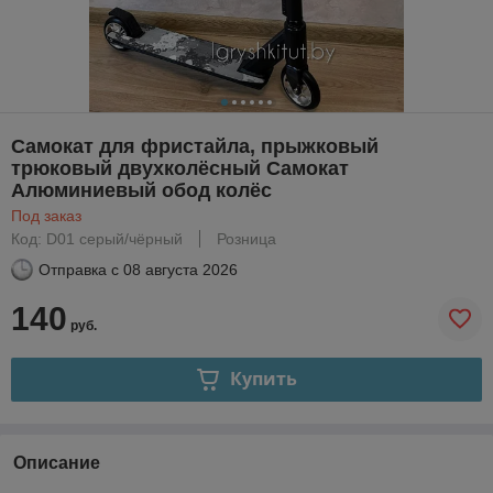
Самокат для фристайла, прыжковый
трюковый двухколёсный Самокат
Алюминиевый обод колёс
Под заказ
Код: D01 серый/чёрный
Розница
Отправка с
08 августа 2026
140
руб.
Купить
Описание