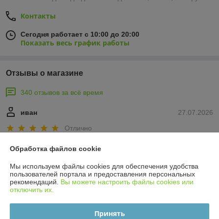
Контакты
Сегодня работает с 10:00 до 20:00
Показать весь график работы
Отзывы о магазине
340 отзывов за всё время
иван
27.07.2026
Отлично
Сделка подтверждена через корзину
Обработка файлов cookie
Мы используем файлы cookies для обеспечения удобства
пользователей портала и предоставления персональных
Тимур
08.07.2026
рекомендаций.
Вы можете настроить файлы cookies или
отключить их.
Отлично
Принять
Сделка подтверждена через корзину