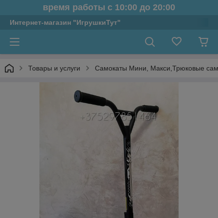
время работы с 10:00 до 20:00
Интернет-магазин "ИгрушкиТут"
Товары и услуги
Самокаты Мини, Макси,Трюковые са