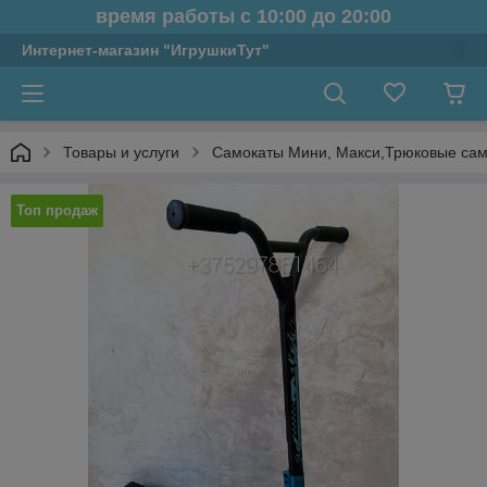
время работы с 10:00 до 20:00
Интернет-магазин "ИгрушкиТут"
Товары и услуги
Самокаты Мини, Макси,Трюковые са
Топ продаж