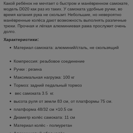
Какой ребёнок не мечтает о быстром и манёвренном самокате,
модель D020 как раз из таких. У самоката удобные ручки, во
время катания рука не скользит. Небольшие, но невероятно
манёвренные колёса дают возможность выполнять различные
трюки. Прочная и лёгкая алюминиевая рама прослужит очень
долго.
Характеристики:
Материал самоката: алюминий/сталь, не скользящий
Компрессия: резьбовое соединение
Ручки : резина
Максимальная нагрузка: 100 кг
Тормоз: задний педальный тормоз
вес самоката 3.5 кг.
высота руля от земли 83 см, от платформы 75 см.
платформа 48/32 см ×10.5 см
Диаметр колёс самоката: 11 см
Материал колёс - полиуретан