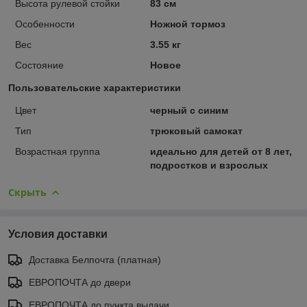
Высота рулевой стойки
83 см
Особенности
Ножной тормоз
Вес
3.55 кг
Состояние
Новое
Пользовательские характеристики
Цвет
черный с синим
Тип
трюковый самокат
Возрастная группа
идеально для детей от 8 лет,
подростков и взрослых
Скрыть
Условия доставки
Доставка Белпочта (платная)
ЕВРОПОЧТА до двери
ЕВРОПОЧТА до пункта выдачи.