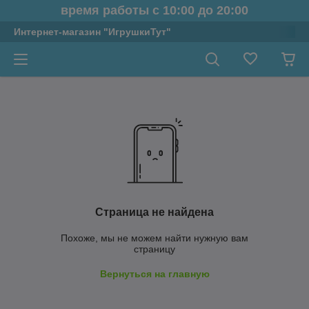
время работы с 10:00 до 20:00
Интернет-магазин "ИгрушкиТут"
Страница не найдена
Похоже, мы не можем найти нужную вам
страницу
Вернуться на главную